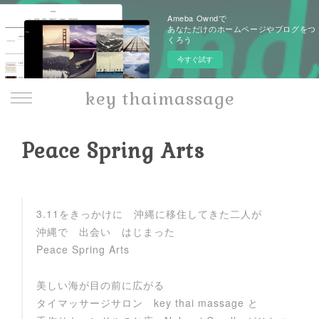
Ameba Owndで
あなただけのホームページやブログをつ
くろう
今すぐ試す
key thaimassage
Peace Spring Arts
3.11をきっかけに 沖縄に移住してきた二人が
沖縄で 出会い はじまった
Peace Spring Arts
美しい海が目の前に広がる
タイマッサージサロン key thai massage と